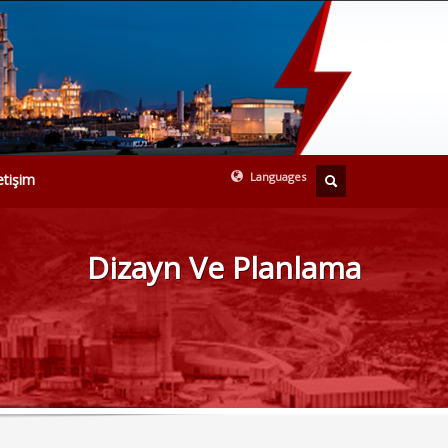
Languages
letişim
TURKISH
ENGLISH
Dizayn Ve Planlama