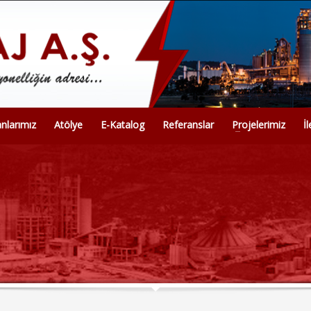
anlarımız
Atölye
E-Katalog
Referanslar
Projelerimiz
İ