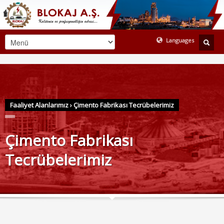
Languages
TURKISH
ENGLISH
Faaliyet Alanlarımız
›
Çimento Fabrikası Tecrübelerimiz
Çimento Fabrikası
Tecrübelerimiz