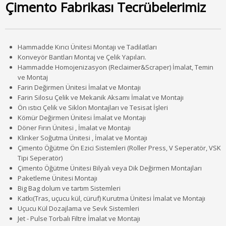
Çimento Fabrikası Tecrübelerimiz
Hammadde Kırıcı Ünitesi Montajı ve Tadilatları
Konveyör Bantları Montaj ve Çelik Yapıları.
Hammadde Homojenizasyon (Reclaimer&Scraper) İmalat, Temin
ve Montaj
Farin Değirmen Ünitesi İmalat ve Montajı
Farin Silosu Çelik ve Mekanik Aksamı İmalat ve Montajı
Ön ıstıcı Çelik ve Siklon Montajları ve Tesisat İşleri
Kömür Değirmen Ünitesi İmalat ve Montajı
Döner Fırın Ünitesi , İmalat ve Montajı
Klinker Soğutma Ünitesi , İmalat ve Montajı
Çimento Öğütme Ön Ezici Sistemleri (Roller Press, V Seperatör, VSK
Tipi Seperatör)
Çimento Öğütme Ünitesi Bilyalı veya Dik Değirmen Montajları
Paketleme Ünitesi Montajı
Big Bag dolum ve tartım Sistemleri
Katkı(Tras, uçucu kül, cüruf) Kurutma Ünitesi İmalat ve Montajı
Uçucu Kül Dozajlama ve Sevk Sistemleri
Jet - Pulse Torbalı Filtre İmalat ve Montajı